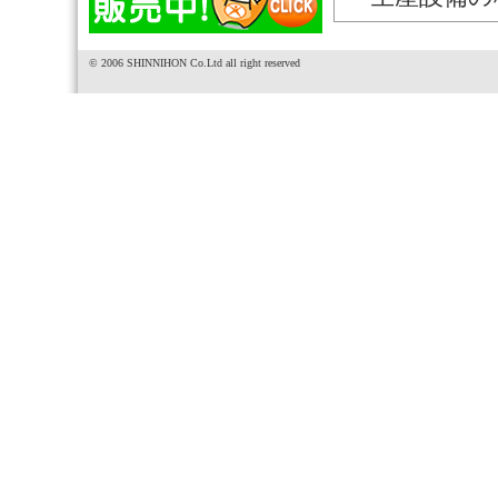
© 2006 SHINNIHON Co.Ltd all right reserved