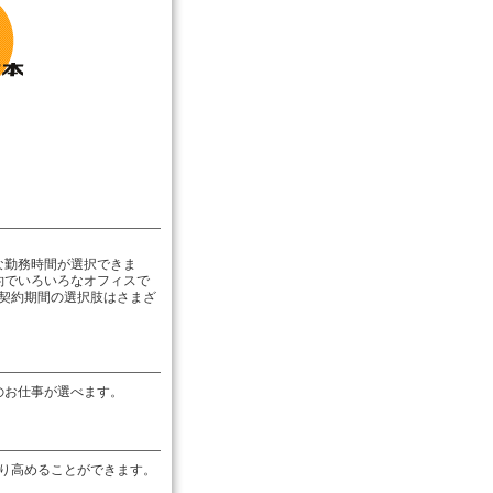
な勤務時間が選択できま
約でいろいろなオフィスで
契約期間の選択肢はさまざ
のお仕事が選べます。
り高めることができます。