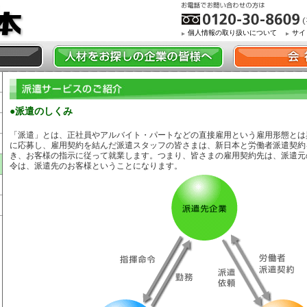
個人情報の取り扱いについて
サイ
●派遣のしくみ
「派遣」とは、正社員やアルバイト・パートなどの直接雇用という雇用形態とは
に応募し、雇用契約を結んだ派遣スタッフの皆さまは、新日本と労働者派遣契約
き、お客様の指示に従って就業します。つまり、皆さまの雇用契約先は、派遣元
令は、派遣先のお客様ということになります。