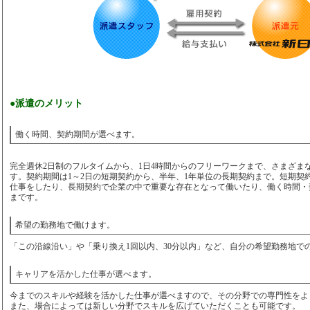
●派遣のメリット
働く時間、契約期間が選べます。
完全週休2日制のフルタイムから、1日4時間からのフリーワークまで、さまざま
す。契約期間は1～2日の短期契約から、半年、1年単位の長期契約まで。短期契
仕事をしたり、長期契約で企業の中で重要な存在となって働いたり、働く時間・
まです。
希望の勤務地で働けます。
「この沿線沿い」や「乗り換え1回以内、30分以内」など、自分の希望勤務地で
キャリアを活かした仕事が選べます。
今までのスキルや経験を活かした仕事が選べますので、その分野での専門性をよ
また、場合によっては新しい分野でスキルを広げていただくことも可能です。